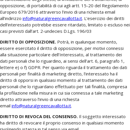
opposizione, di portabilità di cui agli artt. 15-20 del Regolamento
Europeo 679/2016 attraverso l’invio di una richiesta email
all’indirizzo
info@naturalgreencavallotta.it
. L’esercizio dei diritti
dell’interessato potrebbe essere ritardato, limitato o escluso nei
casi previsti dall’art. 2-undecies D.Lgs. 196/03
DIRITTO DI OPPOSIZIONE.
Potrà, in qualunque momento,
essere esercitato il diritto di opposizione, per motivi connessi
alla situazione particolare dell’Interessato, al trattamento dei
dati personali che lo riguardino, ai sensi dell’art. 6, paragrafo 1,
lettere e) o f) GDPR. Per quanto riguarda il trattamento dei dati
personali per finalità di marketing diretto, l’interessato ha il
diritto di opporsi in qualsiasi momento al trattamento dei dati
personali che lo riguardano effettuato per tali finalità, compresa
la profilazione nella misura in cui sia connessa a tale marketing
diretto attraverso l’invio di una richiesta
email
info@naturalgreencavallotta.it
.
DIRITTO DI REVOCA DEL CONSENSO.
Il soggetto interessato
ha diritto di revocare il proprio consenso in qualsiasi momento
rivolgendo istanza in tal senso via email