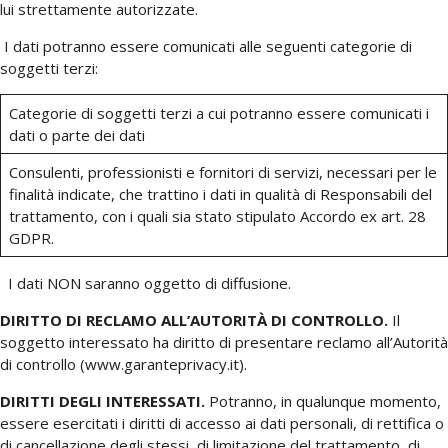
lui strettamente autorizzate.
I dati potranno essere comunicati alle seguenti categorie di
soggetti terzi:
Categorie di soggetti terzi a cui potranno essere comunicati i
dati o parte dei dati
Consulenti, professionisti e fornitori di servizi, necessari per le
finalità indicate, che trattino i dati in qualità di Responsabili del
trattamento, con i quali sia stato stipulato Accordo ex art. 28
GDPR.
I dati NON saranno oggetto di diffusione.
DIRITTO DI RECLAMO ALL’AUTORITÀ DI CONTROLLO.
Il
soggetto interessato ha diritto di presentare reclamo all’Autorità
di controllo (www.garanteprivacy.it).
DIRITTI DEGLI INTERESSATI.
Potranno, in qualunque momento,
essere esercitati i diritti di accesso ai dati personali, di rettifica o
di cancellazione degli stessi, di limitazione del trattamento, di