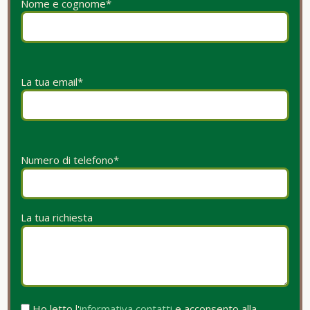
Nome e cognome*
La tua email*
Numero di telefono*
La tua richiesta
Ho letto l'
informativa contatti
e acconsento alla