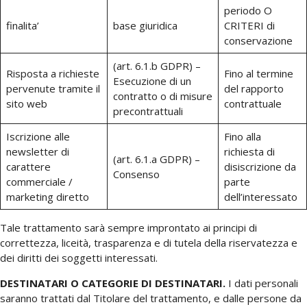
periodo O
finalita’
base giuridica
CRITERI di
conservazione
(art. 6.1.b GDPR) –
Risposta a richieste
Fino al termine
Esecuzione di un
pervenute tramite il
del rapporto
contratto o di misure
sito web
contrattuale
precontrattuali
Iscrizione alle
Fino alla
newsletter di
richiesta di
(art. 6.1.a GDPR) –
carattere
disiscrizione da
Consenso
commerciale /
parte
marketing diretto
dell’interessato
Tale trattamento sarà sempre improntato ai principi di
correttezza, liceità, trasparenza e di tutela della riservatezza e
dei diritti dei soggetti interessati.
DESTINATARI O CATEGORIE DI DESTINATARI.
I dati personali
saranno trattati dal Titolare del trattamento, e dalle persone da